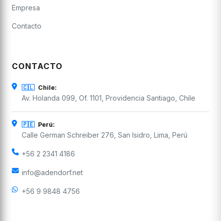
Empresa
Contacto
CONTACTO
🇨🇱
Chile:
Av. Holanda 099, Of. 1101, Providencia Santiago, Chile
🇵🇪
Perú:
Calle German Schreiber 276, San Isidro, Lima, Perú
+56 2 2341 4186
info@adendorf.net
+56 9 9848 4756