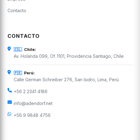
Contacto
CONTACTO
🇨🇱
Chile:
Av. Holanda 099, Of. 1101, Providencia Santiago, Chile
🇵🇪
Perú:
Calle German Schreiber 276, San Isidro, Lima, Perú
+56 2 2341 4186
info@adendorf.net
+56 9 9848 4756