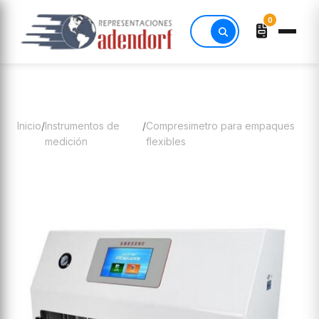
0
Inicio
/
Instrumentos de
/
Compresimetro para empaques
medición
flexibles