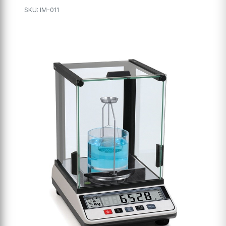
SKU: IM-011