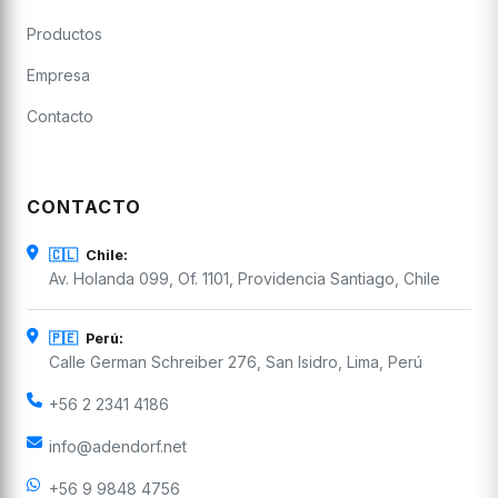
Productos
Empresa
Contacto
CONTACTO
🇨🇱
Chile:
Av. Holanda 099, Of. 1101, Providencia Santiago, Chile
🇵🇪
Perú:
Calle German Schreiber 276, San Isidro, Lima, Perú
+56 2 2341 4186
info@adendorf.net
+56 9 9848 4756