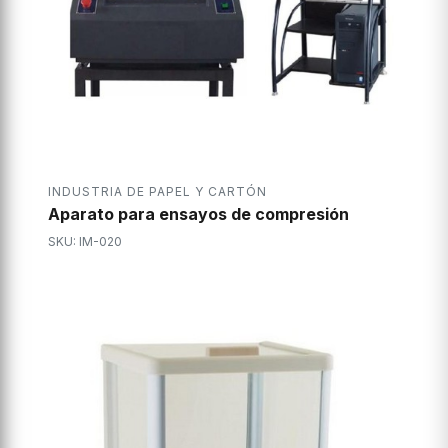
INDUSTRIA DE PAPEL Y CARTÓN
Aparato para ensayos de compresión
SKU: IM-020